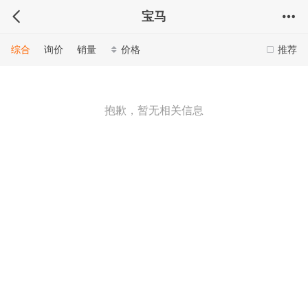
宝马
综合
询价
销量
价格
推荐
抱歉，暂无相关信息