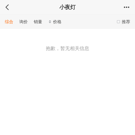
小夜灯
综合
询价
销量
价格
推荐
抱歉，暂无相关信息