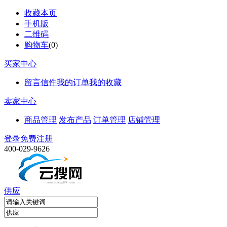
收藏本页
手机版
二维码
购物车
(
0
)
买家中心
留言信件
我的订单
我的收藏
卖家中心
商品管理
发布产品
订单管理
店铺管理
登录
免费注册
400-029-9626
供应