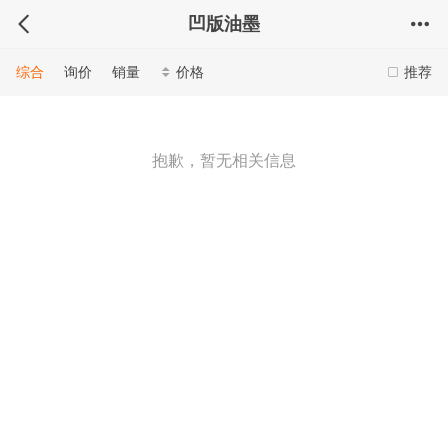
凹版油墨
综合
询价
销量
价格
推荐
抱歉，暂无相关信息