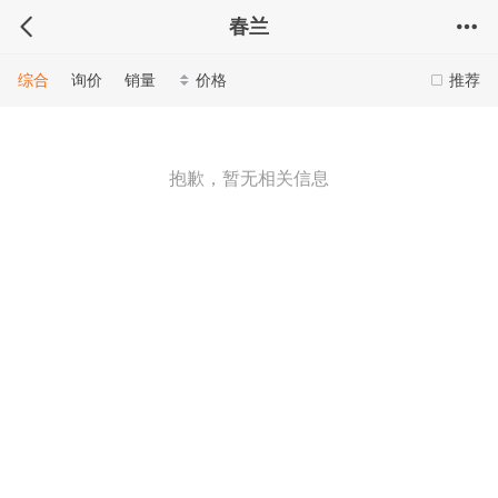
春兰
综合
询价
销量
价格
推荐
抱歉，暂无相关信息