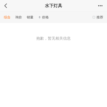
水下灯具
综合
询价
销量
价格
推荐
抱歉，暂无相关信息