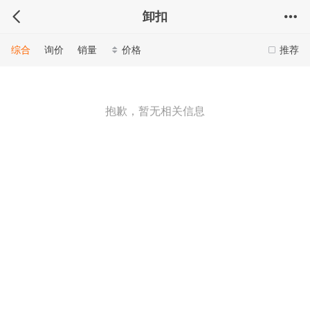
卸扣
综合
询价
销量
价格
推荐
抱歉，暂无相关信息