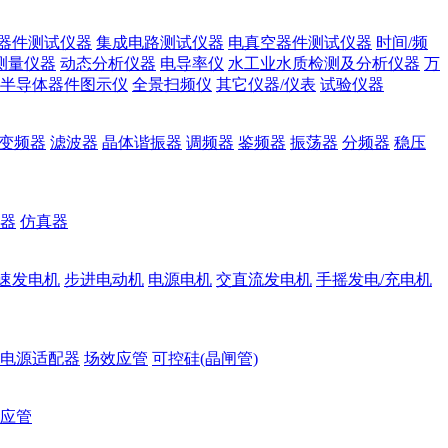
器件测试仪器
集成电路测试仪器
电真空器件测试仪器
时间/频
测量仪器
动态分析仪器
电导率仪
水工业水质检测及分析仪器
万
半导体器件图示仪
全景扫频仪
其它仪器/仪表
试验仪器
变频器
滤波器
晶体谐振器
调频器
鉴频器
振荡器
分频器
稳压
器
仿真器
速发电机
步进电动机
电源电机
交直流发电机
手摇发电/充电机
电源适配器
场效应管
可控硅(晶闸管)
应管