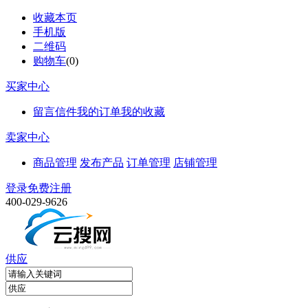
收藏本页
手机版
二维码
购物车
(
0
)
买家中心
留言信件
我的订单
我的收藏
卖家中心
商品管理
发布产品
订单管理
店铺管理
登录
免费注册
400-029-9626
供应